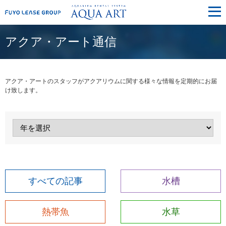
メ
ニ
ュ
ー
アクア・アート通信
アクア・アートのスタッフがアクアリウムに関する様々な情報を定期的にお届
け致します。
すべての記事
水槽
熱帯魚
水草