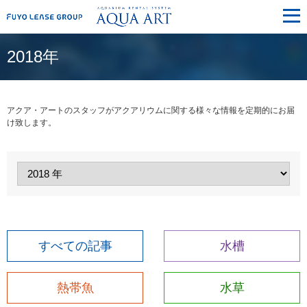
メ
ニ
ュ
ー
2018年
アクア・アートのスタッフがアクアリウムに関する様々な情報を定期的にお届
け致します。
すべての記事
水槽
熱帯魚
水草