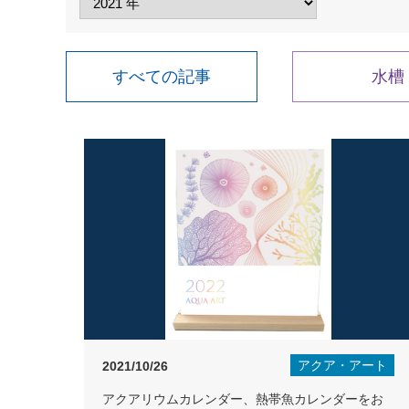
すべての記事
水槽
アクア・アート
2021/10/26
アクアリウムカレンダー、熱帯魚カレンダーをお