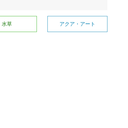
水草
アクア・アート