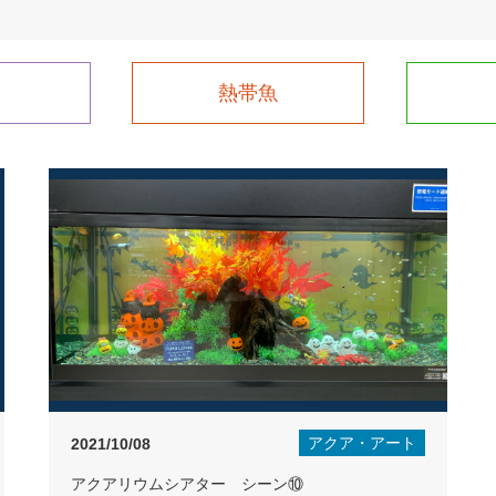
熱帯魚
アクア・アート
2021/10/08
アクアリウムシアター シーン⑩