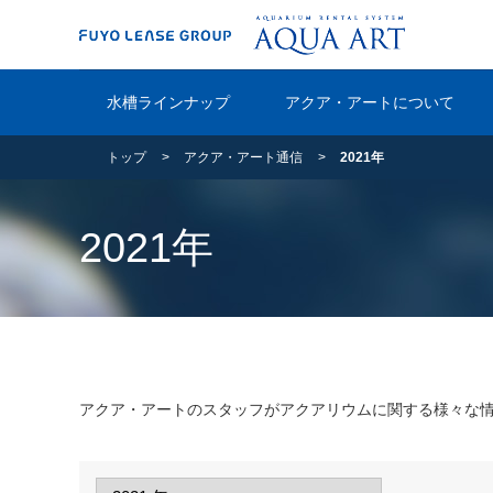
水槽ラインナップ
アクア・アートについて
トップ
アクア・アート通信
2021年
2021年
アクア・アートのスタッフがアクアリウムに関する様々な