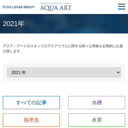
メ
ニ
ュ
ー
2021年
アクア・アートのスタッフがアクアリウムに関する様々な情報を定期的にお届
け致します。
すべての記事
水槽
熱帯魚
水草