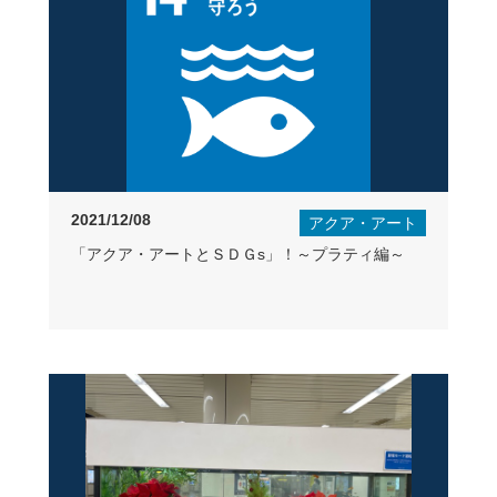
2021/12/08
アクア・アート
「アクア・アートとＳＤＧs」！～プラティ編～