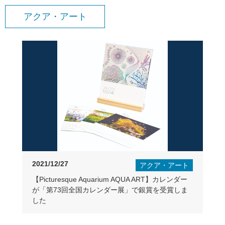
アクア・アート
2021/12/27
アクア・アート
【Picturesque Aquarium AQUA ART】カレンダー
が「第73回全国カレンダー展」で銀賞を受賞しま
した