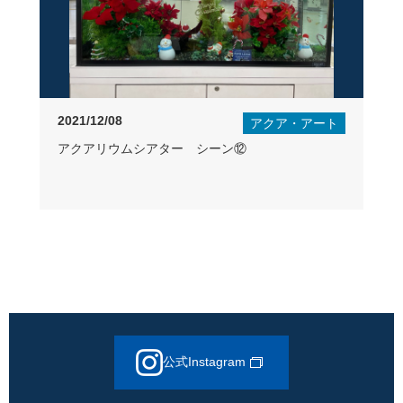
2021/12/08
アクア・アート
アクアリウムシアター シーン⑫
公式Instagram