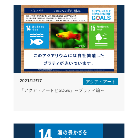
2021/12/17
アクア・アート
「アクア・アートとSDGs」～プラティ編～