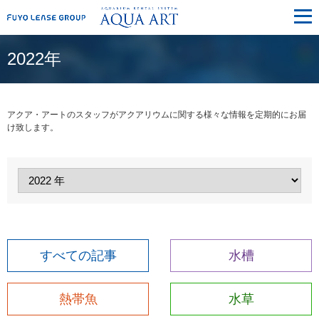
メ
ニ
ュ
ー
2022年
アクア・アートのスタッフがアクアリウムに関する様々な情報を定期的にお届
け致します。
すべての記事
水槽
熱帯魚
水草