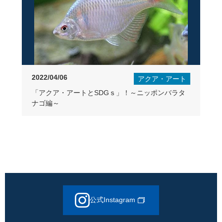
2022/04/06
アクア・アート
「アクア・アートとSDGｓ」！～ニッポンバラタ
ナゴ編～
公式Instagram