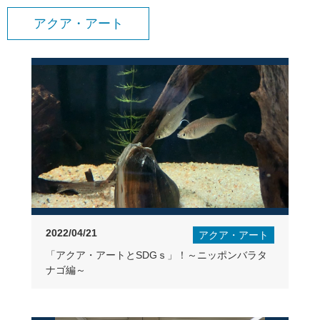
アクア・アート
2022/04/21
アクア・アート
「アクア・アートとSDGｓ」！～ニッポンバラタ
ナゴ編～