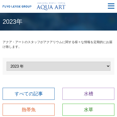
メ
ニ
ュ
ー
2023年
アクア・アートのスタッフがアクアリウムに関する様々な情報を定期的にお届
け致します。
すべての記事
水槽
熱帯魚
水草