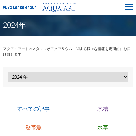
メ
ニ
ュ
ー
2024年
アクア・アートのスタッフがアクアリウムに関する様々な情報を定期的にお届
け致します。
すべての記事
水槽
熱帯魚
水草