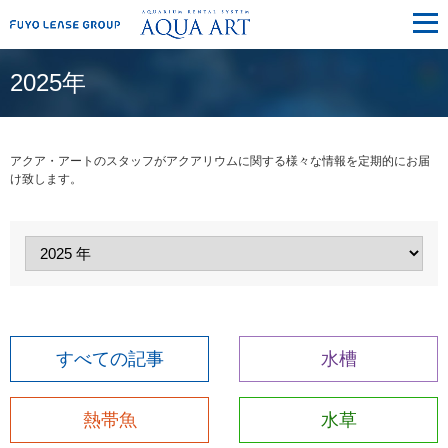
メ
ニ
ュ
ー
2025年
アクア・アートのスタッフがアクアリウムに関する様々な情報を定期的にお届
け致します。
すべての記事
水槽
熱帯魚
水草