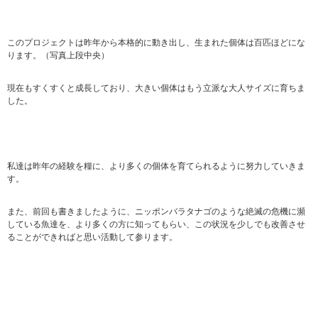
このプロジェクトは昨年から本格的に動き出し、生まれた個体は百匹ほどにな
ります。（写真上段中央）
現在もすくすくと成長しており、大きい個体はもう立派な大人サイズに育ちま
した。
私達は昨年の経験を糧に、より多くの個体を育てられるように努力していきま
す。
また、前回も書きましたように、ニッポンバラタナゴのような絶滅の危機に瀕
している魚達を、より多くの方に知ってもらい、この状況を少しでも改善させ
ることができればと思い活動して参ります。