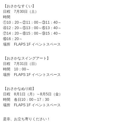
【おさかなすくい】
日程 7月30日（土）
時間
①10：20～②11：00～③11：40～
④12：20～⑤13：00～⑥13：40～
⑦14：20～⑧15：00～⑨15：40～
⑩16：20～
場所 FLAPS 1F イベントスペース
【おさかなスイングアート】
日程 7月31日（日）
時間 10：00～
場所 FLAPS 1F イベントスペース
【おさかなぬり絵】
日程 8月1日（月）～8月5日（金）
時間 各日10：00～17：30
場所 FLAPS 1F イベントスペース
是非、お立ち寄りください！