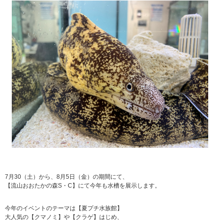
7月30（土）から、8月5日（金）の期間にて、
【流山おおたかの森S・C】にて今年も水槽を展示します。
今年のイベントのテーマは【夏プチ水族館】
大人気の【クマノミ】や【クラゲ】はじめ、