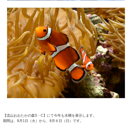
【流山おおたかの森S・C】にて今年も水槽を展示します。
期間は、8月1日（火）から、8月６日（日）です。