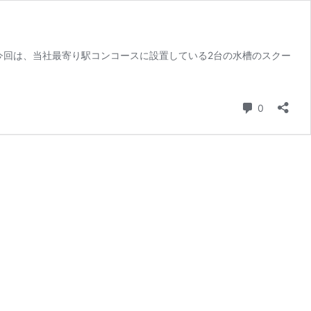
今回は、当社最寄り駅コンコースに設置している2台の水槽のスクー
コメント
0