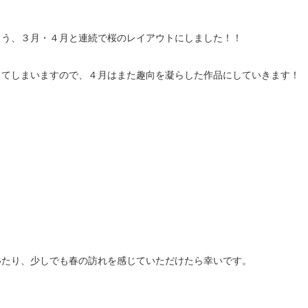
よう、３月・４月と連続で桜のレイアウトにしました！！
ってしまいますので、４月はまた趣向を凝らした作品にしていきます！
いたり、少しでも春の訪れを感じていただけたら幸いです。