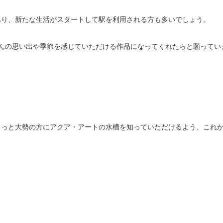
あり、新たな生活がスタートして駅を利用される方も多いでしょう。
んの思い出や季節を感じていただける作品になってくれたらと願ってい
もっと大勢の方にアクア・アートの水槽を知っていただけるよう、これ