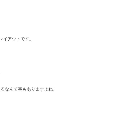
レイアウトです。
…
いるなんて事もありますよね。