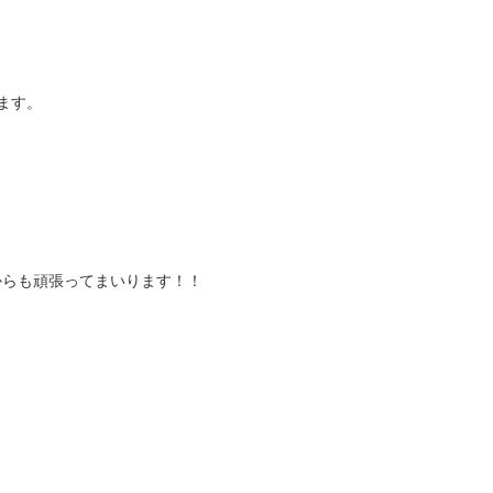
ます。
からも頑張ってまいります！！