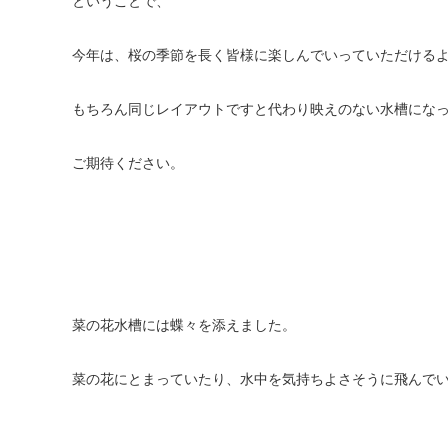
ということで、
今年は、桜の季節を長く皆様に楽しんでいっていただける
もちろん同じレイアウトですと代わり映えのない水槽にな
ご期待ください。
菜の花水槽には蝶々を添えました。
菜の花にとまっていたり、水中を気持ちよさそうに飛んで