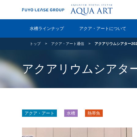
水槽ラインナップ
アクア・アートについて
トップ
アクア・アート通信
アクアリウムシアター20
アクアリウムシアター
アクア・アート
水槽
熱帯魚