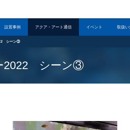
設置事例
アクア・アート通信
イベント
取扱い
22 シーン③
2022 シーン③