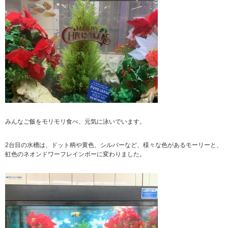
みんなご飯をモリモリ食べ、元気に泳いでいます。
2台目の水槽は、ドット柄や黄色、シルバーなど、様々な色があるモーリーと、
虹色のネオンドワーフレインボーに変わりました。