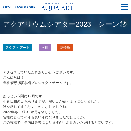
メ
ニ
ュ
ー
アクアリウムシアター2023 シーン⑫
アクア・アート
水槽
熱帯魚
アクセスしていただきありがとうございます。
こんにちは！
当社最寄り駅水槽プロジェクトチームです。
あっという間に12月です！
小春日和の日もありますが、寒い日が続くようになりました。
秋を感じてまもなく、冬になりましたね。
2023年も、残り1か月を切りました。
皆様にとって今年も良い年になりましたでしょうか。
この投稿で、年内は最後になりますが、お読みいただけると幸いです。