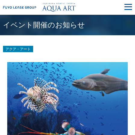
メ
ニ
ュ
ー
イベント開催のお知らせ
アクア・アート