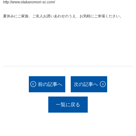
http://www.otakanomori-sc.com/
夏休みにご家族、ご友人お誘いあわせのうえ、お気軽にご来場ください。
前の記事へ
次の記事へ
一覧に戻る