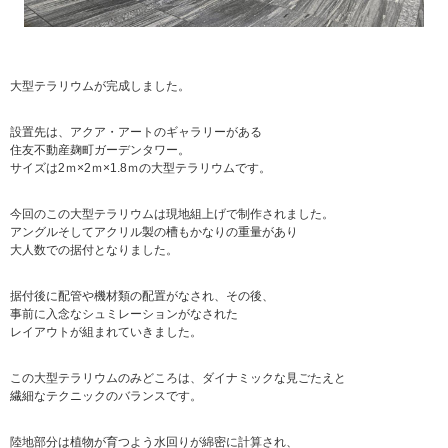
大型テラリウムが完成しました。
設置先は、アクア・アートのギャラリーがある
住友不動産麹町ガーデンタワー。
サイズは2ｍ×2ｍ×1.8ｍの大型テラリウムです。
今回のこの大型テラリウムは現地組上げで制作されました。
アングルそしてアクリル製の槽もかなりの重量があり
大人数での据付となりました。
据付後に配管や機材類の配置がなされ、その後、
事前に入念なシュミレーションがなされた
レイアウトが組まれていきました。
この大型テラリウムのみどころは、ダイナミックな見ごたえと
繊細なテクニックのバランスです。
陸地部分は植物が育つよう水回りが綿密に計算され、