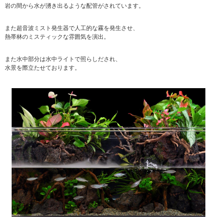
岩の間から水が湧き出るような配管がされています。
また超音波ミスト発生器で人工的な霧を発生させ、
熱帯林のミスティックな雰囲気を演出。
また水中部分は水中ライトで照らしだされ、
水景を際立たせております。