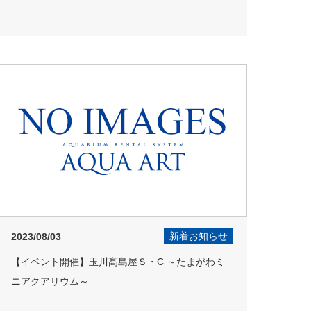
新着お知らせ
2023/08/03
【イベント開催】玉川髙島屋Ｓ・C ～たまがわミ
ニアクアリウム～