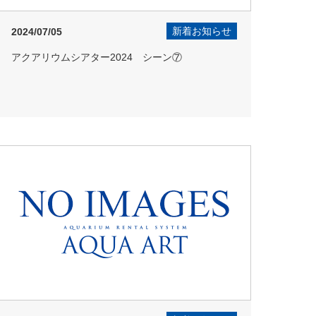
新着お知らせ
2024/07/05
アクアリウムシアター2024 シーン⑦