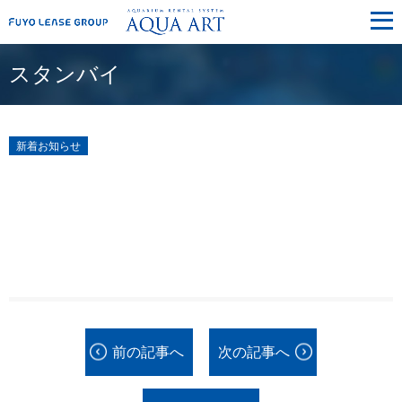
メ
ニ
ュ
ー
スタンバイ
新着お知らせ
前の記事へ
次の記事へ