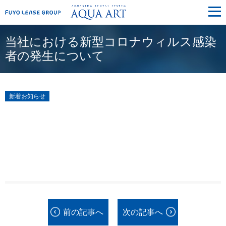
メ
ニ
ュ
ー
当社における新型コロナウィルス感染
者の発生について
新着お知らせ
前の記事へ
次の記事へ