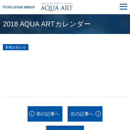
メ
ニ
ュ
ー
2018 AQUA ARTカレンダー
新着お知らせ
前の記事へ
次の記事へ