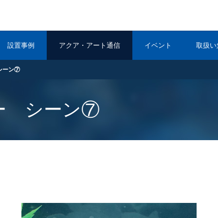
設置事例
アクア・アート通信
イベント
取扱い
シーン⑦
ー シーン⑦