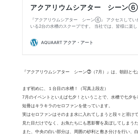
『アクアリウムシアター シーン⓻（7月）』は、朝顔と七
まず初めに、１台目の水槽！（写真上段左）
7月のイベントといえば七夕！ということで、水槽で七夕を
短冊はキラキラのセロファンを使っています。
実はセロファンはそのまま水に入れてしまうと段々と溶け
見た目だけでなく、お魚たちにも悪影響を及ぼしてしまう
また、中央の白い部分は、周囲の砂利と敷き分けを行い、