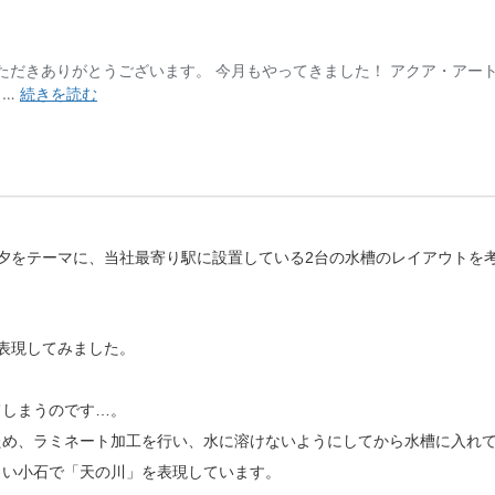
夕をテーマに、当社最寄り駅に設置している2台の水槽のレイアウトを
表現してみました。
てしまうのです…。
ため、ラミネート加工を行い、水に溶けないようにしてから水槽に入れ
白い小石で「天の川」を表現しています。