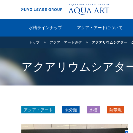
水槽ラインナップ
アクア・アートについて
トップ
アクア・アート通信
アクアリウムシアター 
アクアリウムシアタ
アクア・アート
未分類
水槽
熱帯魚