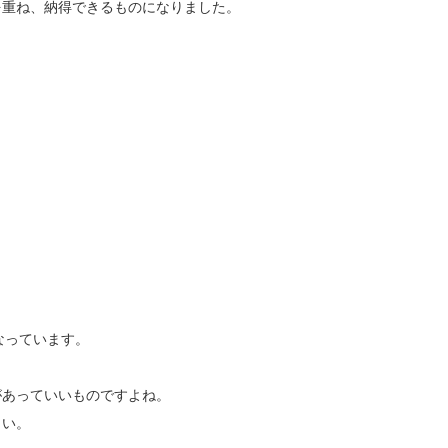
を重ね、納得できるものになりました。
なっています。
があっていいものですよね。
さい。