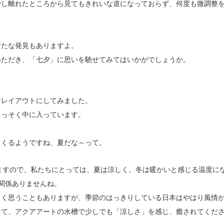
少し離れたところから見てもきれいな道になっておらず、何度も微調整
新たな発見もありますよ。
いただき、「七夕」に思いを馳せてみてはいかがでしょうか。
なレイアウトにしてみました。
さっそく中に入っています。
てくるようですね、夏だな～って。
いますので、私たちにとっては、夏は涼しく、冬は暖かいと感じる温度に
関係ありませんね。
しく思うこともありますが、季節のはっきりしている日本はやはり風情
けて、アクアアートの水槽で少しでも「涼しさ」を感じ、癒されてくだ