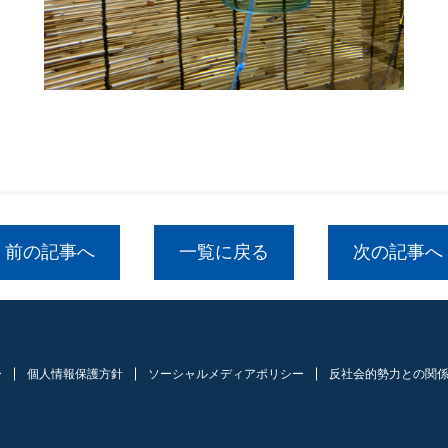
前の記事へ
一覧に戻る
次の記事へ
ー
個人情報保護方針
ソーシャルメディアポリシー
反社会的勢力との関