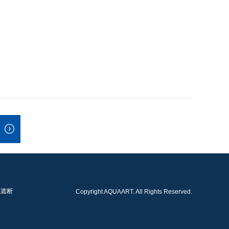
係遮断
Copyright AQUAART. All Rights Reserved.