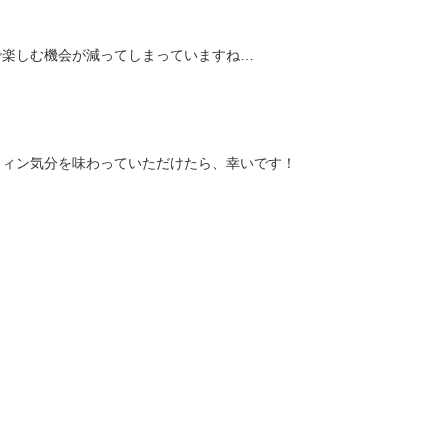
で楽しむ機会が減ってしまっていますね…
ウィン気分を味わっていただけたら、幸いです！
。