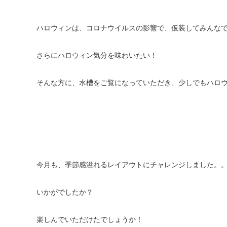
ハロウィンは、コロナウイルスの影響で、仮装してみんな
さらにハロウィン気分を味わいたい！
そんな方に、水槽をご覧になっていただき、少しでもハロ
今月も、季節感溢れるレイアウトにチャレンジしました。
いかがでしたか？
楽しんでいただけたでしょうか！