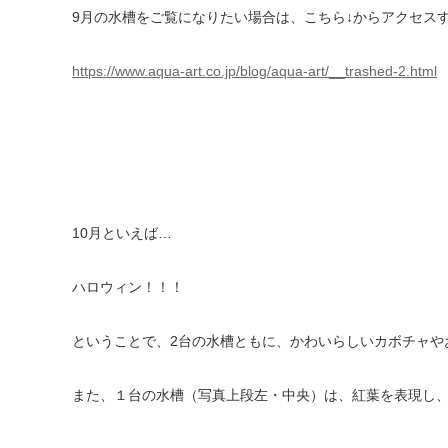
9月の水槽をご覧になりたい場合は、こちら↓からアクセス
https://www.aqua-art.co.jp/blog/aqua-art/__trashed-2.html
10月といえば…
ハロウィン！！！
ということで、2台の水槽ともに、かわいらしいカボチャや
また、１台の水槽（写真上段左・中央）は、紅葉を表現し