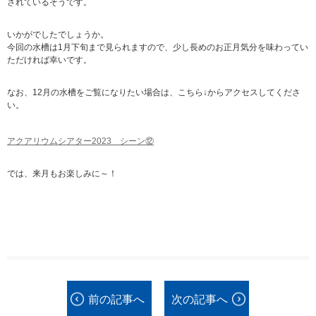
されているそうです。
いかがでしたでしょうか。
今回の水槽は1月下旬まで見られますので、少し長めのお正月気分を味わってい
ただければ幸いです。
なお、12月の水槽をご覧になりたい場合は、こちら↓からアクセスしてくださ
い。
アクアリウムシアター2023 シーン⑫
では、来月もお楽しみに～！
前の記事へ
次の記事へ