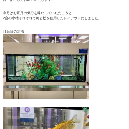
今月はお正月の気分を味わっていただこうと、
2台の水槽それぞれで梅と松を使用したレイアウトにしました。
↓1台目の水槽