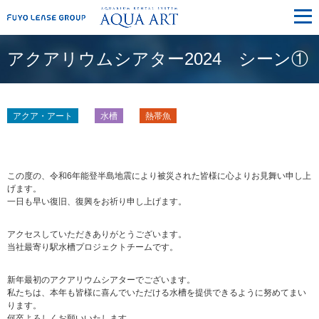
メ
ニ
ュ
ー
アクアリウムシアター2024 シーン①
アクア・アート
水槽
熱帯魚
この度の、令和6年能登半島地震により被災された皆様に心よりお見舞い申し上
げます。
一日も早い復旧、復興をお祈り申し上げます。
アクセスしていただきありがとうございます。
当社最寄り駅水槽プロジェクトチームです。
新年最初のアクアリウムシアターでございます。
私たちは、本年も皆様に喜んでいただける水槽を提供できるように努めてまい
ります。
何卒よろしくお願いいたします。