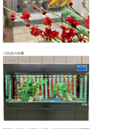
↓2台目の水槽