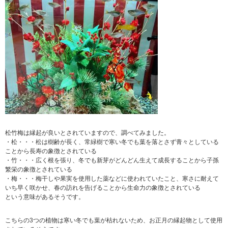
松竹梅は縁起が良いとされていますので、調べてみました。
・松・・・松は樹齢が長く、常緑樹で寒い冬でも葉を落とさず青々としている
ことから長寿の象徴とされている
・竹・・・広く根を張り、冬でも新芽がどんどん生えて成長することから子孫
繁栄の象徴とされている
・梅・・・梅干しや果実を使用した薬などに使われていたこと、寒さに耐えて
いち早く咲かせ、春の訪れを告げることから生命力の象徴とされている
という意味があるそうです。
こちらの3つの植物は寒い冬でも葉が枯れないため、お正月の縁起物として使用